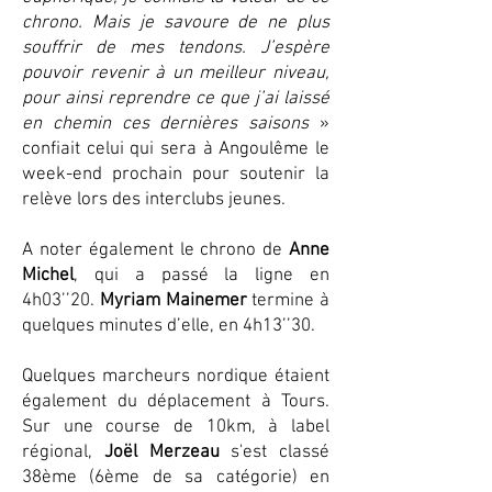
chrono. Mais je savoure de ne plus
souffrir de mes tendons. J’espère
pouvoir revenir à un meilleur niveau,
pour ainsi reprendre ce que j’ai laissé
en chemin ces dernières saisons
»
confiait celui qui sera à Angoulême le
week-end prochain pour soutenir la
relève lors des interclubs jeunes.
A noter également le chrono de
Anne
Michel
, qui a passé la ligne en
4h03’’20.
Myriam Mainemer
termine à
quelques minutes d’elle, en 4h13’’30.
Quelques marcheurs nordique étaient
également du déplacement à Tours.
Sur une course de 10km, à label
régional,
Joël Merzeau
s'est classé
38ème (6ème de sa catégorie) en