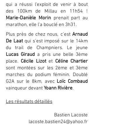
qui a réussi l'exploit de venir à bout
des 100km de Millau en 11h54 !
Marie-Danièle Morin
prenait part au
marathon, elle l'a bouclé en 3h31.
Plus près de chez nous, c’est
Arnaud
De Laat
qui s’est imposé sur le 14km
du trail de Champniers. Le jeune
Lucas Giraud
a pris une belle 3ème
place.
Cécile Lizot
et
Céline Chartier
sont montées sur les 2ème et 3ème
marches du podium féminin. Doublé
G2A sur le 8km, avec
Loïc Combaud
vainqueur devant
Yoann Rivière
.
Les résultats détaillés
Bastien Lacoste
lacoste.bastien24@yahoo.fr