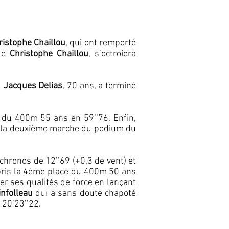
istophe Chaillou
, qui ont remporté
 de
Christophe Chaillou
, s’octroiera
!
Jacques Delias
, 70 ans, a terminé
e du 400m 55 ans en 59’’76. Enfin,
r la deuxième marche du podium du
chronos de 12’’69 (+0,3 de vent) et
ris la 4ème place du 400m 50 ans
ler ses qualités de force en lançant
infolleau
qui a sans doute chapoté
 20’23’’22.