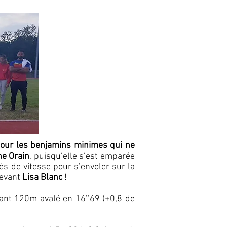
 pour les benjamins minimes qui ne
ne Orain
, puisqu’elle s’est emparée
és de vitesse pour s’envoler sur la
devant
Lisa Blanc
!
eant 120m avalé en 16’’69 (+0,8 de