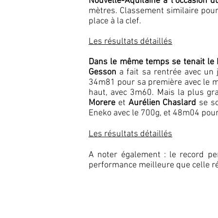
Nouvelle-Aquitaine à l’occasion d
mètres. Classement similaire pou
place à la clef.
Les résultats détaillés
Dans le même temps se tenait le M
Gesson
a fait sa rentrée avec un
34m81 pour sa première avec le m
haut, avec 3m60. Mais la plus gr
Morere
et
Aurélien Chaslard
se so
Eneko avec le 700g, et 48m04 pour
Les résultats détaillés
A noter également : le record pe
performance meilleure que celle r