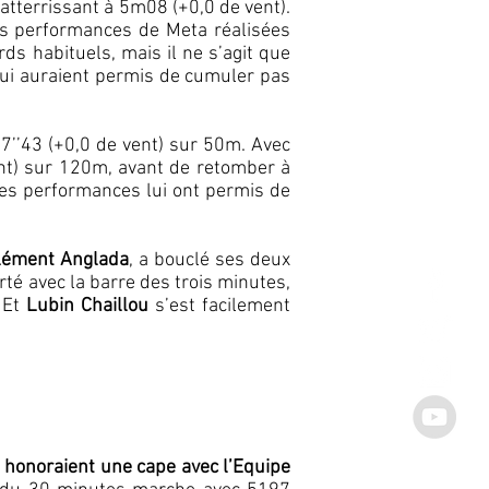
 atterrissant à 5m08 (+0,0 de vent).
res performances de Meta réalisées
s habituels, mais il ne s’agit que
lui auraient permis de cumuler pas
r 7’’43 (+0,0 de vent) sur 50m. Avec
ent) sur 120m, avant de retomber à
les performances lui ont permis de
lément Anglada
, a bouclé ses deux
irté avec la barre des trois minutes,
. Et
Lubin Chaillou
s’est facilement
i honoraient une cape avec l’Equipe