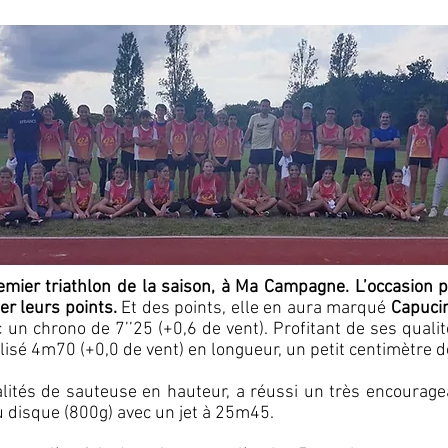
emier triathlon de la saison, à Ma Campagne. L’occasion
er leurs points.
Et des points, elle en aura marqué
Capuci
n chrono de 7’’25 (+0,6 de vent). Profitant de ses qualit
isé 4m70 (+0,0 de vent) en longueur, un petit centimètre 
lités de sauteuse en hauteur, a réussi un très encourag
au disque (800g) avec un jet à 25m45.