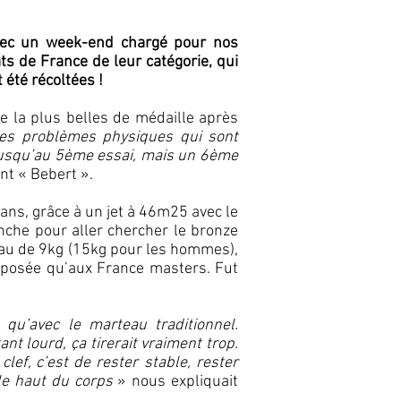
avec un week-end chargé pour nos
s de France de leur catégorie, qui
 été récoltées !
e la plus belles de médaille après
les problèmes physiques qui sont
 jusqu’au 5ème essai, mais un 6ème
nt « Bebert ».
 ans, grâce à un jet à 46m25 avec le
nche pour aller chercher le bronze
eau de 9kg (15kg pour les hommes),
oposée qu’aux France masters. Fut
qu’avec le marteau traditionnel.
t lourd, ça tirerait vraiment trop.
clef, c’est de rester stable, rester
le haut du corps
» nous expliquait