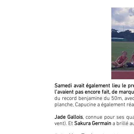
Samedi avait également lieu le pr
l’avaient pas encore fait, de marqu
du record benjamine du 50m, avec u
planche, Capucine a également réal
Jade Gallois
, connue pour ses qua
vent). Et
Sakura Germain
a brillé 