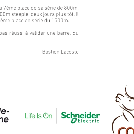
la 7ème place de sa série de 800m,
00m steeple, deux jours plus tôt. Il
8ème place en série du 1500m.
s réussi à valider une barre, du
Bastien Lacoste