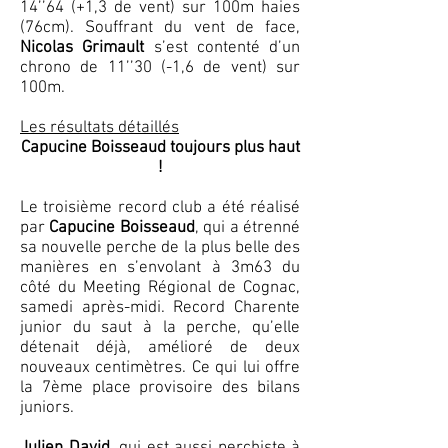
14’’64 (+1,3 de vent) sur 100m haies
(76cm). Souffrant du vent de face,
Nicolas Grimault
s’est contenté d’un
chrono de 11’’30 (-1,6 de vent) sur
100m.
Les résultats détaillés
Capucine Boisseaud toujours plus haut
!
Le troisième record club a été réalisé
par
Capucine Boisseaud
, qui a étrenné
sa nouvelle perche de la plus belle des
manières en s’envolant à 3m63 du
côté du Meeting Régional de Cognac,
samedi après-midi. Record Charente
junior du saut à la perche, qu’elle
détenait déjà, amélioré de deux
nouveaux centimètres. Ce qui lui offre
la 7ème place provisoire des bilans
juniors.