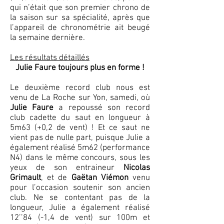
qui n’était que son premier chrono de
la saison sur sa spécialité, après que
l’appareil de chronométrie ait beugé
la semaine dernière.
Les résultats détaillés
Julie Faure toujours plus en forme !
Le deuxième record club nous est
venu de La Roche sur Yon, samedi, où
Julie Faure
a repoussé son record
club cadette du saut en longueur à
5m63 (+0,2 de vent) ! Et ce saut ne
vient pas de nulle part, puisque Julie a
également réalisé 5m62 (performance
N4) dans le même concours, sous les
yeux de son entraineur
Nicolas
Grimault
, et de
Gaëtan Viémon
venu
pour l’occasion soutenir son ancien
club. Ne se contentant pas de la
longueur, Julie a également réalisé
12’’84 (-1,4 de vent) sur 100m et