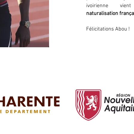
ivoirienne vie
naturalisation frança
Félicitations Abou !