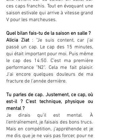
ces caps franchis. Tout en évoquant une
saison estivale qui arrive à vitesse grand
V pour les marcheuses.
Quel bilan fais-tu de la saison en salle ?
Alicia Ziat
: "Je suis content, car j'ai
passé un cap. Le cap des 15 minutes,
qui était important pour moi. Puis même
le cap des 14:50. C'est ma première
performance "N2". Cela me fait plaisir.
J'ai encore quelques douleurs de ma
fracture de l'année dernière.
Tu parles de cap. Justement, ce cap, où
est-il ? C'est technique, physique ou
mental ?
Je dirais qu'il est mental. À
l'entraînement, je faisais des bons trucs.
Mais en compétition, j'appréhende et je
me dis que je ne vais pas forcer, pour ne