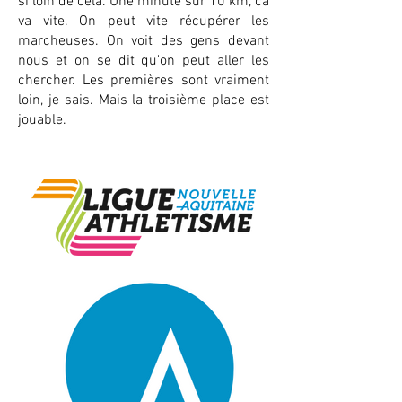
si loin de cela. Une minute sur 10 km, ca
va vite. On peut vite récupérer les
marcheuses. On voit des gens devant
nous et on se dit qu'on peut aller les
chercher. Les premières sont vraiment
loin, je sais. Mais la troisième place est
jouable.