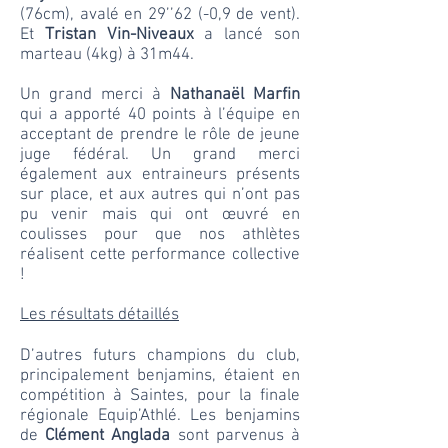
(76cm), avalé en 29’’62 (-0,9 de vent).
Et
Tristan Vin-Niveaux
a lancé son
marteau (4kg) à 31m44.
Un grand merci à
Nathanaël Marfin
qui a apporté 40 points à l’équipe en
acceptant de prendre le rôle de jeune
juge fédéral. Un grand merci
également aux entraineurs présents
sur place, et aux autres qui n’ont pas
pu venir mais qui ont œuvré en
coulisses pour que nos athlètes
réalisent cette performance collective
!
Les résultats détaillés
D’autres futurs champions du club,
principalement benjamins, étaient en
compétition à Saintes, pour la finale
régionale Equip’Athlé. Les benjamins
de
Clément Anglada
sont parvenus à