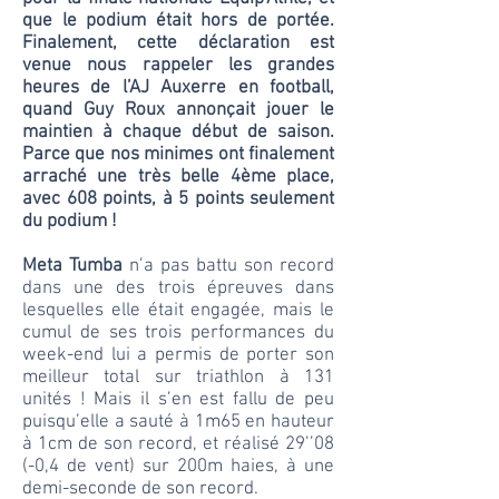
que le podium était hors de portée.
Finalement, cette déclaration est
venue nous rappeler les grandes
heures de l’AJ Auxerre en football,
quand Guy Roux annonçait jouer le
maintien à chaque début de saison.
Parce que nos minimes ont finalement
arraché une très belle 4ème place,
avec 608 points, à 5 points seulement
du podium !
Meta Tumba
n’a pas battu son record
dans une des trois épreuves dans
lesquelles elle était engagée, mais le
cumul de ses trois performances du
week-end lui a permis de porter son
meilleur total sur triathlon à 131
unités ! Mais il s’en est fallu de peu
puisqu’elle a sauté à 1m65 en hauteur
à 1cm de son record, et réalisé 29’’08
(-0,4 de vent) sur 200m haies, à une
demi-seconde de son record.