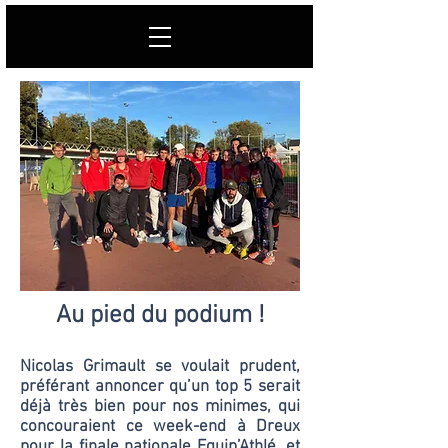
Au pied du podium !
Nicolas Grimault se voulait prudent,
préférant annoncer qu’un top 5 serait
déjà très bien pour nos minimes, qui
concouraient ce week-end à Dreux
pour la finale nationale Equip’Athlé, et