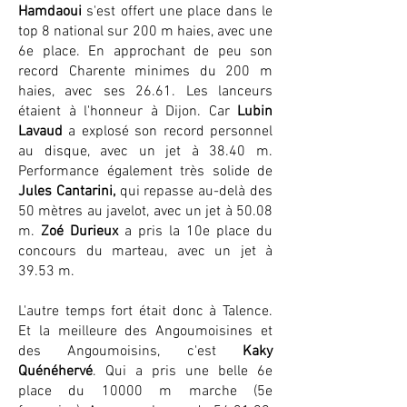
Hamdaoui
s'est offert une place dans le
top 8 national sur 200 m haies, avec une
6e place. En approchant de peu son
record Charente minimes du 200 m
haies, avec ses 26.61. Les lanceurs
étaient à l'honneur à Dijon. Car
Lubin
Lavaud
a explosé son record personnel
au disque, avec un jet à 38.40 m.
Performance également très solide de
Jules Cantarini,
qui repasse au-delà des
50 mètres au javelot, avec un jet à 50.08
m.
Zoé Durieux
a pris la 10e place du
concours du marteau, avec un jet à
39.53 m.
L'autre temps fort était donc à Talence.
Et la meilleure des Angoumoisines et
des Angoumoisins, c'est
Kaky
Quénéhervé
. Qui a pris une belle 6e
place du 10000 m marche (5e