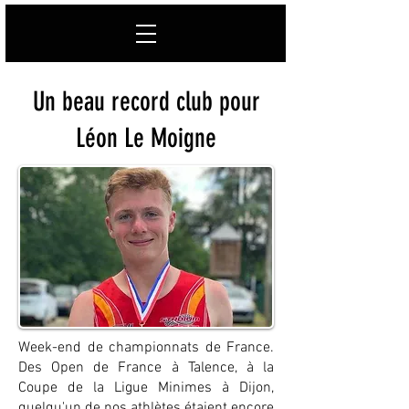
Un beau record club pour
Léon Le Moigne
Week-end de championnats de France.
Des Open de France à Talence, à la
Coupe de la Ligue Minimes à Dijon,
quelqu'un de nos athlètes étaient encore