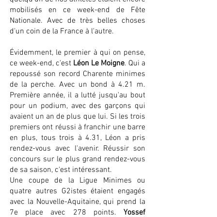
mobilisés en ce week-end de Fête
Nationale. Avec de très belles choses
d'un coin de la France à l'autre.
Évidemment, le premier à qui on pense,
ce week-end, c'est
Léon Le Moigne
. Qui a
repoussé son record Charente minimes
de la perche. Avec un bond à 4.21 m.
Première année, il a lutté jusqu'au bout
pour un podium, avec des garçons qui
avaient un an de plus que lui. Si les trois
premiers ont réussi à franchir une barre
en plus, tous trois à 4.31, Léon a pris
rendez-vous avec l'avenir. Réussir son
concours sur le plus grand rendez-vous
de sa saison, c'est intéressant.
Une coupe de la Ligue Minimes ou
quatre autres G2istes étaient engagés
avec la Nouvelle-Aquitaine, qui prend la
7e place avec 278 points.
Yossef