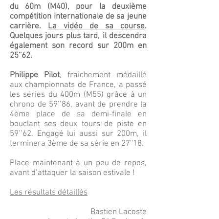
du 60m (M40), pour la deuxième
compétition internationale de sa jeune
carrière.
La vidéo de sa course
.
Quelques jours plus tard, il descendra
également son record sur 200m en
25''62.
Philippe Pilot
, fraichement médaillé
aux championnats de France, a passé
les séries du 400m (M55) grâce à un
chrono de 59’’86, avant de prendre la
4ème place de sa demi-finale en
bouclant ses deux tours de piste en
59’’62. Engagé lui aussi sur 200m, il
terminera 3ème de sa série en 27''18.
Place maintenant à un peu de repos,
avant d’attaquer la saison estivale !
Les résultats détaillés
Bastien Lacoste