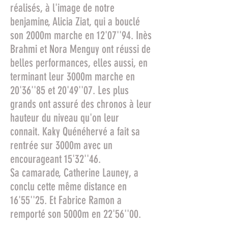
réalisés, à l'image de notre
benjamine, Alicia Ziat, qui a bouclé
son 2000m marche en 12'07''94. Inès
Brahmi et Nora Menguy ont réussi de
belles performances, elles aussi, en
terminant leur 3000m marche en
20'36''85 et 20'49''07. Les plus
grands ont assuré des chronos à leur
hauteur du niveau qu'on leur
connait. Kaky Quénéhervé a fait sa
rentrée sur 3000m avec un
encourageant 15'32''46.
Sa camarade, Catherine Launey, a
conclu cette même distance en
16'55''25. Et Fabrice Ramon a
remporté son 5000m en 22'56''00.