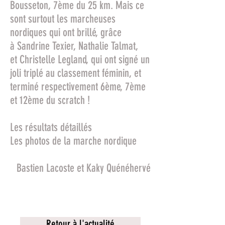
Bousseton, 7ème du 25 km. Mais ce
sont surtout les marcheuses
nordiques qui ont brillé, grâce
à Sandrine Texier, Nathalie Talmat,
et Christelle Legland, qui ont signé un
joli triplé au classement féminin, et
terminé respectivement 6ème, 7ème
et 12ème du scratch !
Les résultats détaillés
Les photos de la marche nordique
Bastien Lacoste et Kaky Quénéhervé
Ceci est un bouton
Retour à l'actualité