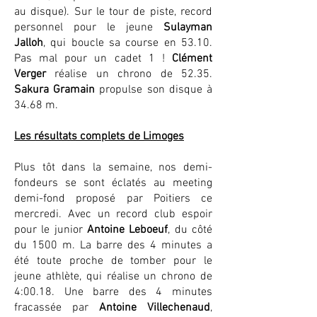
au disque). Sur le tour de piste, record
personnel pour le jeune
Sulayman
Jalloh
, qui boucle sa course en 53.10.
Pas mal pour un cadet 1 !
Clément
Verger
réalise un chrono de 52.35.
Sakura Gramain
propulse son disque à
34.68 m.
Les résultats complets de Limoges
Plus tôt dans la semaine, nos demi-
fondeurs se sont éclatés au meeting
demi-fond proposé par Poitiers ce
mercredi. Avec un record club espoir
pour le junior
Antoine Leboeuf
, du côté
du 1500 m. La barre des 4 minutes a
été toute proche de tomber pour le
jeune athlète, qui réalise un chrono de
4:00.18. Une barre des 4 minutes
fracassée par
Antoine Villechenaud
,