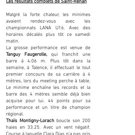
Les résultats complets de Saint-Renan
Malgré la forte chaleur, les minimes
avaient rendez-vous avec les
championnats LANA U16. Avec des
horaires décalés plus tôt ce samedi
matin.
La grosse performance est venue de
Tanguy Faugerolle,
qui franchit une
barre à 4.06 m. Plus tôt dans la
semaine, à Talence, il effectuait le tout
premier concours de sa carrière à 4
mètres, lors du meeting perche à table.
Le minime enchaîne les records et la
barre des 4 mètres semble déjà bien
acquise pour lui. 44 points pour sa
performance et un titre de champion
régional.
Thaïs Montigny-Lorach
boucle son 200
haies en 33.25. Avec un vent négatif.
Course à laquelle Clara Dias n'a pas pris