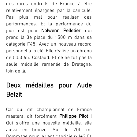
des rares endroits de France à être
relativement épargnés par la canicule.
Pas plus mal pour réaliser des
performances. Et la performance du
jour est pour
Nolwenn Pelletier
, qui
prend la 3e place du 1500 m dans sa
catégorie F45. Avec un nouveau record
personnel à la clé. Elle réalise un chrono
de 5:03.65. Costaud. Et ce ne fut pas la
seule médaille ramenée de Bretagne,
loin de là.
Deux médailles pour Aude
Belzit
Car qui dit championnat de France
masters, dit forcément
Philippe Pilot
!
Qui s'offre une nouvelle médaille, elle
aussi en bronze. Sur le 200 m.
Dommage pour le vent capricieux (+3.0),