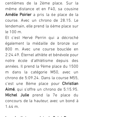
centièmes de la 2ème place. Sur la
même distance et en F40, sa cousine
Amélie Poirier
a pris la 6e place de la
course. Avec un chrono de 28.15. Le
lendemain, elle prend la 6ème place sur
le 100 m.
Et c'est Hervé Perrin qui a décroché
également la médaille de bronze sur
800 m. Avec une course bouclée en
2:24.49. Éternel athlète et bénévole pour
notre école d'athlétisme depuis des
années.
​
Il
prend la 9ème place du 1500
m dans la catégorie M50, avec un
chrono de 5:09.24. Dans la course M55,
c'est une 8ème place pour
Christian
Aimé
, qui s'offre un chrono de 5:15.95.
Michel Julie
prend la 7e place du
concours de la hauteur, avec un bond à
1.44 m.