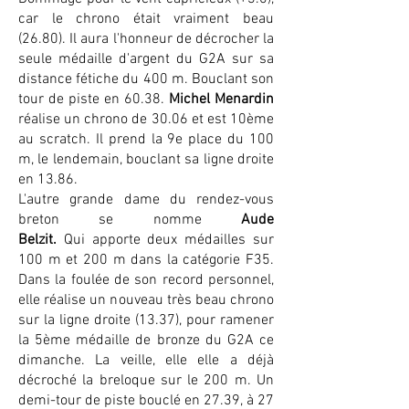
car le chrono était vraiment beau
(26.80). Il aura l'honneur de décrocher la
seule médaille d'argent du G2A sur sa
distance fétiche du 400 m. Bouclant son
tour de piste en 60.38.
Michel Menardin
réalise un chrono de 30.06 et est 10ème
au scratch. Il prend la 9e place du 100
m, le lendemain, bouclant sa ligne droite
en 13.86.
L'autre grande dame du rendez-vous
breton se nomme
Aude
Belzit.
Qui
apporte deux médailles sur
100 m et 200 m dans la catégorie F35.
Dans la foulée de son record personnel,
elle réalise un nouveau très beau chrono
sur la ligne droite (13.37), pour ramener
la 5ème médaille de bronze du G2A ce
dimanche. La veille, elle elle a déjà
décroché la breloque sur le 200 m. Un
demi-tour de piste bouclé en 27.39, à 27