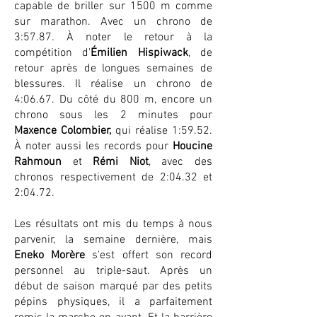
capable de briller sur 1500 m comme
sur marathon. Avec un chrono de
3:57.87. À noter le retour à la
compétition d'
Émilien Hispiwack
, de
retour après de longues semaines de
blessures. Il réalise un chrono de
4:06.67. Du côté du 800 m, encore un
chrono sous les 2 minutes pour
Maxence Colombier,
qui réalise 1:59.52.
À noter aussi les records pour
Houcine
Rahmoun
et
Rémi Niot
, avec des
chronos respectivement de 2:04.32 et
2:04.72.
Les résultats ont mis du temps à nous
parvenir, la semaine dernière, mais
Eneko Morère
s'est offert son record
personnel au triple-saut. Après un
début de saison marqué par des petits
pépins physiques, il a parfaitement