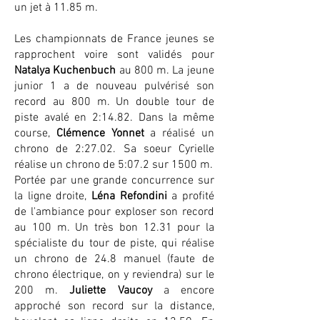
un jet à 11.85 m.
Les championnats de France jeunes se
rapprochent voire sont validés pour
Natalya Kuchenbuch
au 800 m. La jeune
junior 1 a de nouveau pulvérisé son
record au 800 m. Un double tour de
piste avalé en 2:14.82. Dans la même
course,
Clémence Yonnet
a réalisé un
chrono de 2:27.02. Sa soeur Cyrielle
réalise un chrono de 5:07.2 sur 1500 m.
Portée par une grande concurrence sur
la ligne droite,
Léna Refondini
a profité
de l'ambiance pour exploser son record
au 100 m. Un très bon 12.31 pour la
spécialiste du tour de piste, qui réalise
un chrono de 24.8 manuel (faute de
chrono électrique, on y reviendra) sur le
200 m.
Juliette Vaucoy
a encore
approché son record sur la distance,