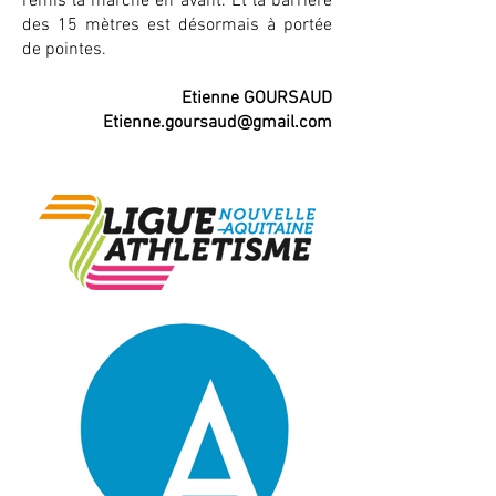
remis la marche en avant. Et la barrière
des 15 mètres est désormais à portée
de pointes.
Etienne GOURSAUD
Etienne.goursaud@gmail.com