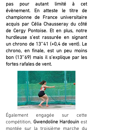
pas pour autant limité à cet
évènement. En atteste le titre de
championne de France universitaire
acquis par Célia Chausseray du côté
de Cergy Pontoise. Et en plus, notre
hurdleuse s’est rassurée en signant
un chrono de 13’’41 (+0,4 de vent). Le
chrono, en finale, est un peu moins
bon (13’’69) mais il s’explique par les
fortes rafales de vent.
Également engagée sur cette
compétition,
Gwendoline Hardouin
est
montée sur la troisième marche du