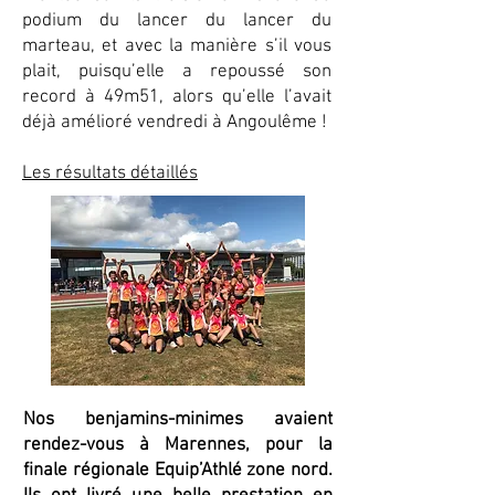
podium du lancer du lancer du
marteau, et avec la manière s’il vous
plait, puisqu’elle a repoussé son
record à 49m51, alors qu’elle l’avait
déjà amélioré vendredi à Angoulême !
Les résultats détaillés
Nos benjamins-minimes avaient
rendez-vous à Marennes, pour la
finale régionale Equip’Athlé zone nord.