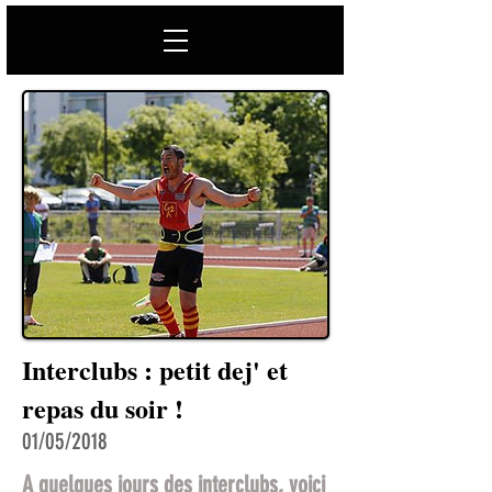
Interclubs : petit dej' et
repas du soir !
01/05/2018
A quelques jours des interclubs, voici