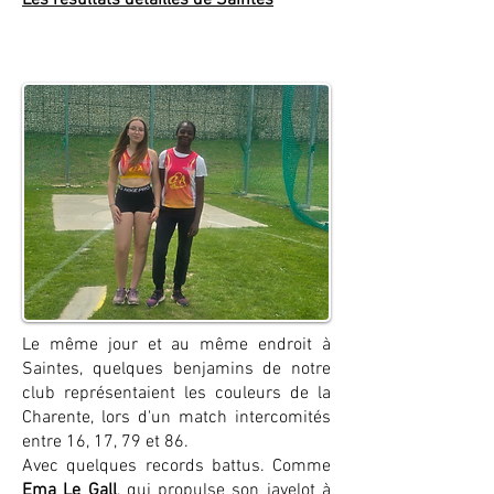
Les résultats détaillés de Saintes
Le même jour et au même endroit à
Saintes, quelques benjamins de notre
club représentaient les couleurs de la
Charente, lors d'un match intercomités
entre 16, 17, 79 et 86.
Avec quelques records battus. Comme
Ema Le Gall
, qui propulse son javelot à