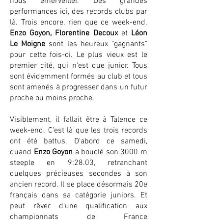
nous émerveiller. Des grandes
performances ici, des records clubs par
là. Trois encore, rien que ce week-end.
Enzo Goyon, Florentine Decoux
et
Léon
Le Moigne
sont les heureux "gagnants"
pour cette fois-ci. Le plus vieux est le
premier cité, qui n'est que junior. Tous
sont évidemment formés au club et tous
sont amenés à progresser dans un futur
proche ou moins proche.
Visiblement, il fallait être à Talence ce
week-end. C'est là que les trois records
ont été battus. D'abord ce samedi,
quand
Enzo Goyon
a bouclé son 3000 m
steeple en 9:28.03, retranchant
quelques précieuses secondes à son
ancien record. Il se place désormais 20e
français dans sa catégorie juniors. Et
peut rêver d'une qualification aux
championnats de France