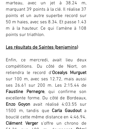
marteau, avec un jet à 38.24 m,
marquant 39 points à la clé. Il réalise 37
points et un autre superbe record sur
50 m haies, avec ses 8.34. Et passe 1.43
m à la hauteur. Ce qui l'amène à 108
points sur triathlon.
Les résultats de Saintes (benjamins)
Enfin, ce mercredi, avait lieu deux
compétitions. Du côté de Niort, on
retiendra le record d'
Ocealys Murguet
sur 100 m, avec ses 12.72, mais aussi
ses 26.61 sur 200 m. Les 2:15.44 de
Faustine Pernegre
, qui confirme son
excellente forme. Du côté de Bordeaux,
Enzo Goyon
avait réalisé 4:03.55 sur
1500 m, tandis que
Carla Gaudout
a
bouclé cette même distance en 4:46.94.
Clément Verger
s'offre un chrono de