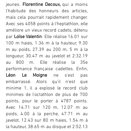
jeunes.
Florentine Decoux,
qui a moins
l'habitude des honneurs des articles,
mais cela pourrait rapidement changer.
Avec ses 4058 points à l'heptathlon, elle
améliore un vieux record cadets, détenu
par
Loïse Valentin
. Elle réalise 16.01 sur
100 m haies, 1.36 m à la hauteur, 9.30
m au poids, 27.39 au 200 m, 5 m à la
longueur, 30.47 m au javelot et 2:32.19
au 800 m. Elle réalise la 35e
performance française cadettes. Enfin,
Léon Le Moigne
ne s'est pas
embarrassé. Alors qu'il n'est que
minime 1, il a explosé le record club
minimes de l'octathlon de plus de 700
points, pour le porter à 4787 points.
Avec 14.71 sur 120 m, 12.07 m au
poids, 4.00 à la perche, 47.71 m au
javelot, 12.43 sur 80 m haies, 1.54 m à
la hauteur, 38.65 m au disque et 2:52.13