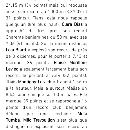
24.15 m (34 points) mais qui repousse
aussi son record au 1000 m (3:37.07 et
31 points)). Tiens, cela nous rappelle
quelqu'un (lire plus haut).
Clara Dias
a
approché de très près son record
Charente benjamines du 50 m, avec ses
7.06 (41 points). Sur la même distance,
Lola Biard
a explosé son record de près
de 3 dixièmes, pour le porter à 7.43 et
marquer 36 points.
Eloïse Morillon-
Laviec
a également largement battu son
record, le portant à 7.64 (32 points).
Thais Montigny-Lorach
a franchi 1.36 m
à la hauteur. Mais a surtout réalisé un
8.44 supersonique sur 50 m haies. Elle
marque 39 points et se rapproche à 16
points d'un record club benjamins
détenu par une certaine
Meta
Tumba
.
Milo Travouillon
s'est plus que
distingué en explosant son record au