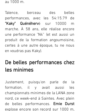
au 1000 m.
Talence, berceau des belles
performances, avec les 54:15.79 de
"Kaky" Quénéherv
é sur 10000 m
marche. À 58 ans, elle réalise encore
une performance "N4" (et est aussi un
produit de la formation angoumoisine,
certes à une autre époque, tu ne nous
en voudras pas Kaky).
De belles performances chez
les minimes
Justement, puisqu'on parle de la
formation, il y avait aussi les
championnats minimes de la LANA zone
nord, ce week-end à Saintes. Avec plein
de belles performances.
Emie Durst
explose encore son record sur 1000 m,