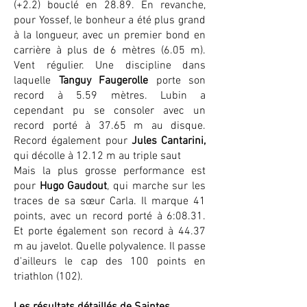
(+2.2) bouclé en 28.89. En revanche,
pour Yossef, le bonheur a été plus grand
à la longueur, avec un premier bond en
carrière à plus de 6 mètres (6.05 m).
Vent régulier. Une discipline dans
laquelle
Tanguy Faugerolle
porte son
record à 5.59 mètres. Lubin a
cependant pu se consoler avec un
record porté à 37.65 m au disque.
Record également pour
Jules Cantarini,
qui décolle à 12.12 m au triple saut
Mais la plus grosse performance est
pour
Hugo Gaudout
, qui marche sur les
traces de sa sœur Carla. Il marque 41
points, avec un record porté à 6:08.31.
Et porte également son record à 44.37
m au javelot. Quelle polyvalence. Il passe
d'ailleurs le cap des 100 points en
triathlon (102).