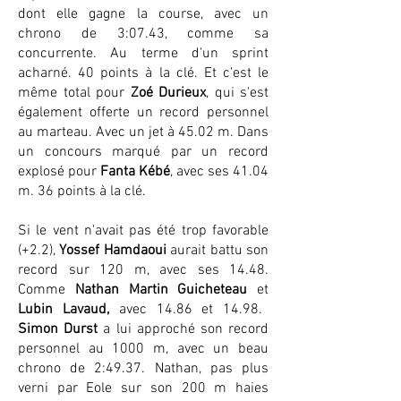
dont elle gagne la course, avec un
chrono de 3:07.43, comme sa
concurrente. Au terme d'un sprint
acharné. 40 points à la clé. Et c'est le
même total pour
Zoé Durieux
, qui s'est
également offerte un record personnel
au marteau. Avec un jet à 45.02 m. Dans
un concours marqué par un record
explosé pour
Fanta Kébé
, avec ses 41.04
m. 36 points à la clé.
Si le vent n'avait pas été trop favorable
(+2.2),
Yossef Hamdaoui
aurait battu son
record sur 120 m, avec ses 14.48.
Comme
Nathan Martin Guicheteau
et
Lubin Lavaud,
avec 14.86 et 14.98.
Simon Durst
a lui approché son record
personnel au 1000 m, avec un beau
chrono de 2:49.37. Nathan, pas plus
verni par Eole sur son 200 m haies