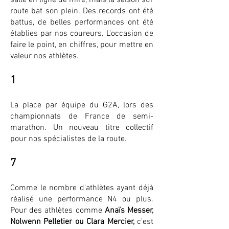
salle en ligne de mire, mais la saison sur
route bat son plein. Des records ont été
battus, de belles performances ont été
établies par nos coureurs. L'occasion de
faire le point, en chiffres, pour mettre en
valeur nos athlètes.
1
La place par équipe du G2A, lors des
championnats de France de semi-
marathon. Un nouveau titre collectif
pour nos spécialistes de la route.
7
Comme le nombre d'athlètes ayant déjà
réalisé une performance N4 ou plus.
Pour des athlètes comme
Anaïs Messer,
Nolwenn Pelletier ou Clara Mercier,
c'est