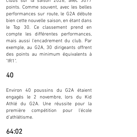
clubs sur la saison 2026, avec 3077
points. Comme souvent, avec les belles
performances sur route, le G2A débute
bien cette nouvelle saison, en étant dans
le Top 30. Ce classement prend en
compte les différentes performances,
mais aussi l'encadrement du club. Par
exemple, au G2A, 30 dirigeants offrent
des points au minimum équivalents à
"IR1".
40
Environ 40 poussins du G2A étaient
engagés le 2 novembre, lors du Kid
Athlé du G2A. Une réussite pour la
première compétition pour l'école
d'athlétisme.
64:02