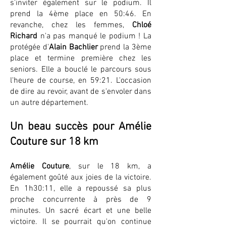
s'inviter également sur le podium. Il
prend la 4ème place en 50:46. En
revanche, chez les femmes,
Chloé
Richard
n'a pas manqué le podium ! La
protégée d'
Alain Bachlier
prend la 3ème
place et termine première chez les
seniors. Elle a bouclé le parcours sous
l'heure de course, en 59:21. L'occasion
de dire au revoir, avant de s'envoler dans
un autre département.
Un beau succès pour Amélie
Couture sur 18 km
Amélie Couture
, sur le 18 km, a
également goûté aux joies de la victoire.
En 1h30:11, elle a repoussé sa plus
proche concurrente à près de 9
minutes. Un sacré écart et une belle
victoire. Il se pourrait qu'on continue