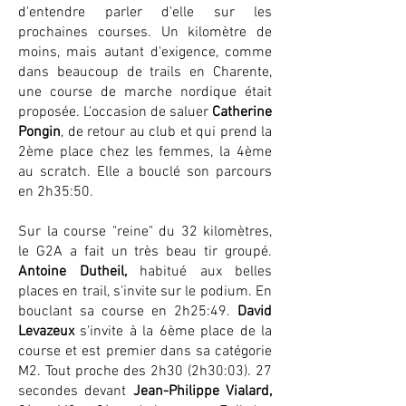
d'entendre parler d'elle sur les
prochaines courses. Un kilomètre de
moins, mais autant d'exigence, comme
dans beaucoup de trails en Charente,
une course de marche nordique était
proposée. L'occasion de saluer
Catherine
Pongin
, de retour au club et qui prend la
2ème place chez les femmes, la 4ème
au scratch. Elle a bouclé son parcours
en 2h35:50.
Sur la course "reine" du 32 kilomètres,
le G2A a fait un très beau tir groupé.
Antoine Dutheil,
habitué aux belles
places en trail, s'invite sur le podium. En
bouclant sa course en 2h25:49.
David
Levazeux
s'invite à la 6ème place de la
course et est premier dans sa catégorie
M2. Tout proche des 2h30 (2h30:03). 27
secondes devant
Jean-Philippe Vialard,