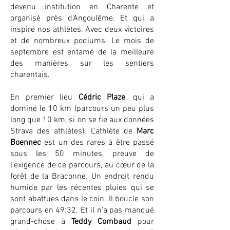
devenu institution en Charente et
organisé près d'Angoulême. Et qui a
inspiré nos athlètes. Avec deux victoires
et de nombreux podiums. Le mois de
septembre est entamé de la meilleure
des manières sur les sentiers
charentais.
En premier lieu
Cédric Plaze
, qui a
dominé le 10 km (parcours un peu plus
long que 10 km, si on se fie aux données
Strava des athlètes). L'athlète de
Marc
Boennec
est un des rares à être passé
sous les 50 minutes, preuve de
l'exigence de ce parcours, au cœur de la
forêt de la Braconne. Un endroit rendu
humide par les récentes pluies qui se
sont abattues dans le coin. Il boucle son
parcours en 49:32. Et il n'a pas manqué
grand-chose à
Teddy Combaud
pour