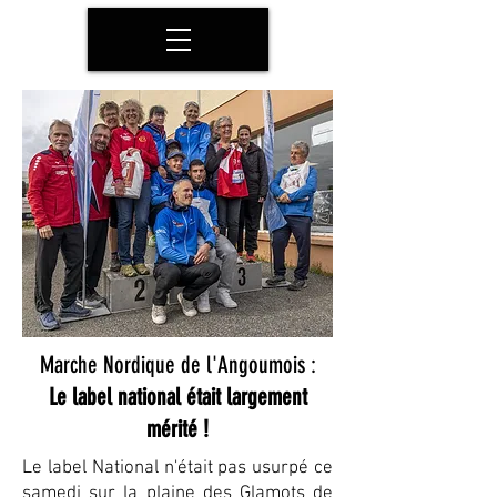
Marche Nordique de l'Angoumois :
Le label national était largement
mérité !
Le label National n'était pas usurpé ce
samedi sur la plaine des Glamots de