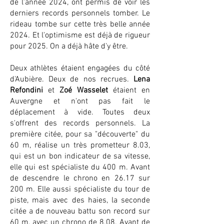
de l'année 2024, ont permis de voir les
derniers records personnels tomber. Le
rideau tombe sur cette très belle année
2024. Et l'optimisme est déjà de rigueur
pour 2025. On a déjà hâte d'y être.
Deux athlètes étaient engagées du côté
d'Aubière. Deux de nos recrues.
Lena
Refondini
et
Zoé Wasselet
étaient en
Auvergne et n'ont pas fait le
déplacement à vide. Toutes deux
s'offrent des records personnels. La
première citée, pour sa "découverte" du
60 m, réalise un très prometteur 8.03,
qui est un bon indicateur de sa vitesse,
elle qui est spécialiste du 400 m. Avant
de descendre le chrono en 26.17 sur
200 m. Elle aussi spécialiste du tour de
piste, mais avec des haies, la seconde
citée a de nouveau battu son record sur
60 m, avec un chrono de 8.08. Avant de