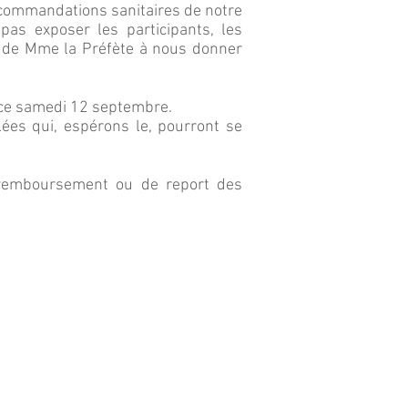
ecommandations sanitaires de notre
pas exposer les participants, les
s de Mme la Préfète à nous donner
 ce samedi 12 septembre.
ées qui, espérons le, pourront se
 remboursement ou de report des