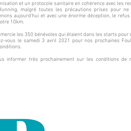
nisation et un protocole sanitaire en cohérence avec les r
unning, malgré toutes les précautions prises pour ne 
renons aujourd'hui et avec une énorme déception, le refu
notre 10km.
ercie les 350 bénévoles qui étaient dans les starts pour
-vous le samedi 3 avril 2021 pour nos prochaines Foul
onditions.
 informer très prochainement sur les conditions de