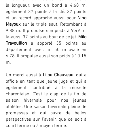
la longueur, avec un bond à 4.68 m,
également 37 points à la clé. 37 points
et un record approché aussi pour
Nino
Mayoux
sur le triple saut. Retombant à
9.88 m. Il propulse son poids à 9.49 m,
là-aussi 37 points au bout de ce jet.
Milo
Travouillon
a apporté 35 points au
département, avec un 50 m avalé en
6.78. Il propulse aussi son poids à 10.15
m.
Un merci aussi à
Lilou Chauveau,
qui a
officié en tant que jeune juge et qui a
également contribué à la réussite
charentaise. C'est le clap de la fin de
saison hivernale pour nos jeunes
athlètes. Une saison hivernale pleine de
promesses et qui ouvre de belles
perspectives sur l'avenir, que ce soit à
court terme ou à moyen terme.