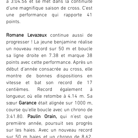
à 3:04.56 et se met dans la continuité
d'une magnifique saison de cross. C'est
une performance qui rapporte 41
points.
Romane Levazeux
continue aussi de
progresser ! La jeune benjamine réalise
un nouveau record sur 50 m et boucle
sa ligne droite en 7.38 et marque 38
points avec cette performance. Après un
début d'année consacrée au cross, elle
montre de bonnes dispositions en
vitesse et bat son record de 17
centièmes. Record également à
longueur, où elle retombe à 4.14 m. Sa
sœur
Garance
était alignée sur 1000 m,
course qu'elle boucle avec un chrono de
3:41.80.
Paulin Orain,
qui n'est que
première année, poursuit ses progrès
sur les haies. Avec un nouveau record
sur 50 m haies et un chrono de 8.62.