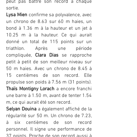
peut pas battre son record à chaque
sortie.
Lysa Mien
confirme sa polyvalence, avec
un chrono de 8.63 sur 60 m haies, un
bond à 1.36 m à la hauteur et un jet à
10.25 m à la hauteur. Ce qui aurait
donné un total de 115 points sur un
triathlon. Après une période
compliquée,
Clara Dias
se rapproche
petit à petit de son meilleur niveau sur
50 m haies. Avec un chrono de 8.45 à
15 centièmes de son record. Elle
propulse son poids à 7.56 m (31 points).
Thaïs Montigny Lorach
a encore franchi
une barre à 1.50 m, avant de tenter 1.54
m, ce qui aurait été son record.
Selyan Douina
a également affiché de la
régularité sur 50 m. Un chrono de 7.23,
à six centièmes de son record
personnel. Il signe une performance de
37 points. Proche de son record aussi à