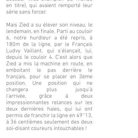
en titre), qui avaient remporté leur
série sans forcer.
Mais Zied a su élever son niveau, le
lendemain, en finale. Parti au couloir
6, notre hurdleur a été repris, à
180m de la ligne, par le Français
Ludvy Vaillant, qui s’élançait, lui,
depuis le couloir 4. C’est alors que
Zied a mis la machine en route, en
emboitant le pas derrière le
français, pour se placer en 3ème
position. Une position qui ne
changera plus jusqu'à
l'arrivée, grâce à deux
impressionnantes relances sur les
deux dernières haies, qui lui ont
permis de franchir la ligne en 49’’13,
à 36 centièmes seulement des deux
soi-disant coureurs intouchables !