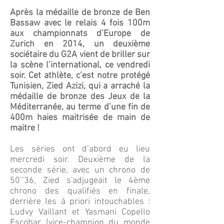
Après la médaille de bronze de Ben
Bassaw avec le relais 4 fois 100m
aux championnats d’Europe de
Zurich en 2014, un deuxième
sociétaire du G2A vient de briller sur
la scène l’international, ce vendredi
soir. Cet athlète, c’est notre protégé
Tunisien, Zied Azizi, qui a arraché la
médaille de bronze des Jeux de la
Méditerranée, au terme d’une fin de
400m haies maitrisée de main de
maitre !
Les séries ont d’abord eu lieu
mercredi soir. Deuxième de la
seconde série, avec un chrono de
50’’36, Zied s'adjugeait le 4ème
chrono des qualifiés en finale,
derrière les à priori intouchables :
Ludvy Vaillant et Yasmani Copello
Escobar (vice-champion du monde