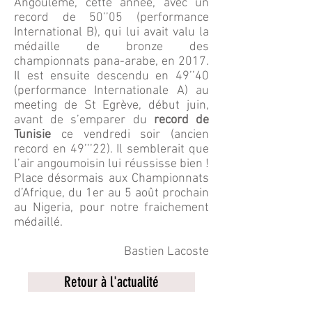
Angoulême, cette année, avec un
record de 50’’05 (performance
International B), qui lui avait valu la
médaille de bronze des
championnats pana-arabe, en 2017.
Il est ensuite descendu en 49’’40
(performance Internationale A) au
meeting de St Egrève, début juin,
avant de s’emparer du
record de
Tunisie
ce vendredi soir (ancien
record en 49’’’22). Il semblerait que
l’air angoumoisin lui réussisse bien !
Place désormais aux Championnats
d’Afrique, du 1er au 5 août prochain
au Nigeria, pour notre fraichement
médaillé.
Bastien Lacoste
Retour à l'actualité