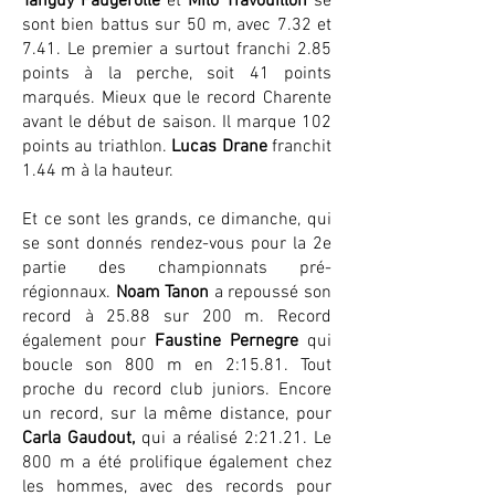
Tanguy Faugerolle
et
Milo Travouillon
se
sont bien battus sur 50 m, avec 7.32 et
7.41. Le premier a surtout franchi 2.85
points à la perche, soit 41 points
marqués. Mieux que le record Charente
avant le début de saison. Il marque 102
points au triathlon.
Lucas Drane
franchit
1.44 m à la hauteur.
Et ce sont les grands, ce dimanche, qui
se sont donnés rendez-vous pour la 2e
partie des championnats pré-
régionnaux.
Noam Tanon
a repoussé son
record à 25.88 sur 200 m. Record
également pour
Faustine Pernegre
qui
boucle son 800 m en 2:15.81. Tout
proche du record club juniors. Encore
un record, sur la même distance, pour
Carla Gaudout,
qui a réalisé 2:21.21. Le
800 m a été prolifique également chez
les hommes, avec des records pour