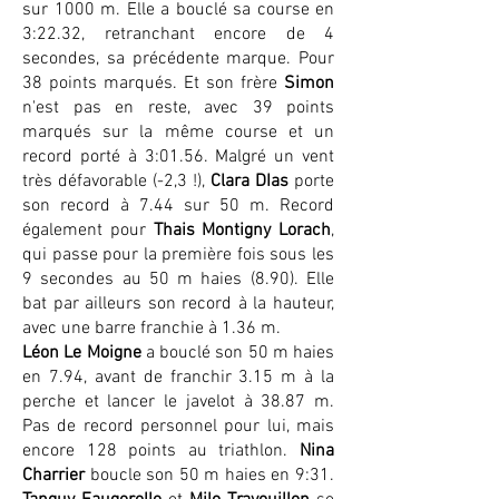
sur 1000 m. Elle a bouclé sa course en
3:22.32, retranchant encore de 4
secondes, sa précédente marque. Pour
38 points marqués. Et son frère
Simon
n'est pas en reste, avec 39 points
marqués sur la même course et un
record porté à 3:01.56. Malgré un vent
très défavorable (-2,3 !),
Clara DIas
porte
son record à 7.44 sur 50 m. Record
également pour
Thais Montigny Lorach
,
qui passe pour la première fois sous les
9 secondes au 50 m haies (8.90). Elle
bat par ailleurs son record à la hauteur,
avec une barre franchie à 1.36 m.
Léon Le Moigne
a bouclé son 50 m haies
en 7.94, avant de franchir 3.15 m à la
perche et lancer le javelot à 38.87 m.
Pas de record personnel pour lui, mais
encore 128 points au triathlon.
Nina
Charrier
boucle son 50 m haies en 9:31.