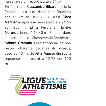
haies, avec un record porté à 64.74
En Tourraine,
Cassandre Bibard
a pris la
3e place du trail du Noble joué. Bouclant
son 15 km en 1h15.48. A Brest,
Clara
Mercier
a repoussé son record à 2:26.66
sur 800 m. Et à Perpignan,
Eneko
Morere
a bondi à 14.40 m. Plus tot dans
la semaine à Chasseneuil/Bonnieure
,
Sakura Gramain
s'est approché de son
record charente cadettes du disque,
avec 35.40 m.
Juliette Vaucoy-Siraud
a
repoussé son record à 12.76 sur 100
m.