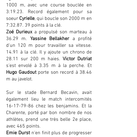
1000 m, avec une course bouclée en
3:19.23. Record également pour sa
soeur
Cyrielle
, qui boucle son 2000 m en
7:32.87. 39 points à la clé.
Zoé Durieux
a propulsé son marteau à
36.29 m.
Yassine Bellakher
a profité
d'un 120 m pour travailler sa vitesse.
14.91 à la clé. Il y ajoute un chrono de
28.11 sur 200 m haies.
Victor Dutriat
s'est envolé à 3.35 m à la perche. Et
Hugo Gaudout
porte son record à 38.46
m au javelot.
Sur le stade Bernard Becavin, avait
également lieu le match intercomités
16-17-79-86
chez les benjamins. Et la
Charente, porté par bon nombre de nos
athlètes, prend une très belle 2e place,
avec 465 points.
Emie Durst
n'en finit plus de progresser