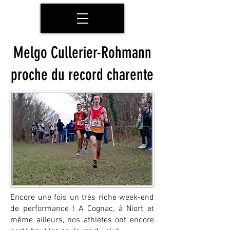
Melgo Cullerier-Rohmann
proche du record charente
Encore une fois un très riche week-end
de performance ! A Cognac, à Niort et
même ailleurs, nos athlètes ont encore