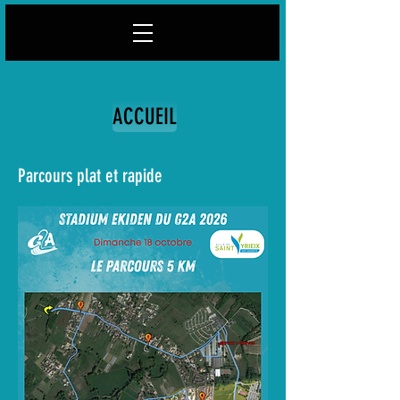
ACCUEIL
Parcours plat et rapide