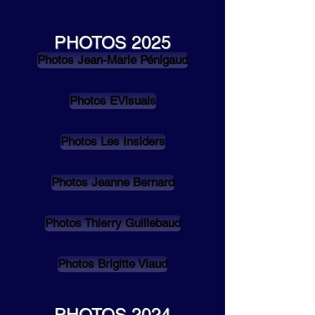
PHOTOS 2025
Photos Jean-Marie Pénigaud
Photos EVisuals
Photos Les Insiders
Photos Jeanne Bernard
Photos Thierry Guillebaud
Photos Brigitte Viaud
PHOTOS 2024