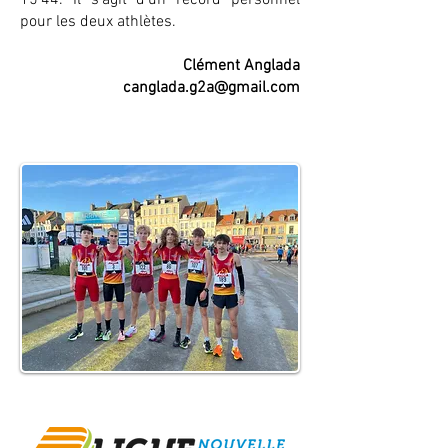
15'44. Il s’agit d’un record personnel
pour les deux athlètes.
Clément Anglada
canglada.g2a@gmail.com