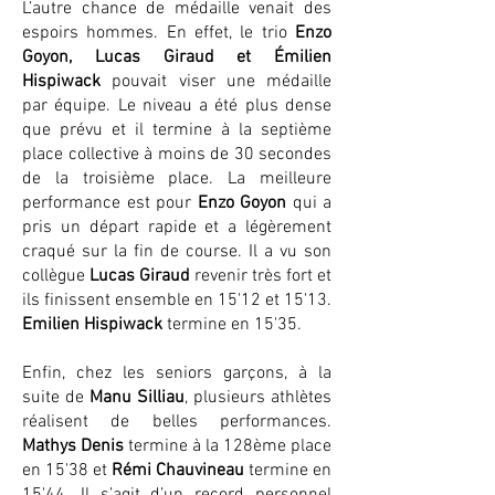
L’autre chance de médaille venait des
espoirs hommes. En effet, le trio
Enzo
Goyon, Lucas Giraud et Émilien
Hispiwack
pouvait viser une médaille
par équipe. Le niveau a été plus dense
que prévu et il termine à la septième
place collective à moins de 30 secondes
de la troisième place. La meilleure
performance est pour
Enzo Goyon
qui a
pris un départ rapide et a légèrement
craqué sur la fin de course. Il a vu son
collègue
Lucas Giraud
revenir très fort et
ils finissent ensemble en 15'12 et 15'13.
Emilien Hispiwack
termine en 15'35.
Enfin, chez les seniors garçons, à la
suite de
Manu Silliau
, plusieurs athlètes
réalisent de belles performances.
Mathys Denis
termine à la 128ème place
en 15'38 et
Rémi Chauvineau
termine en