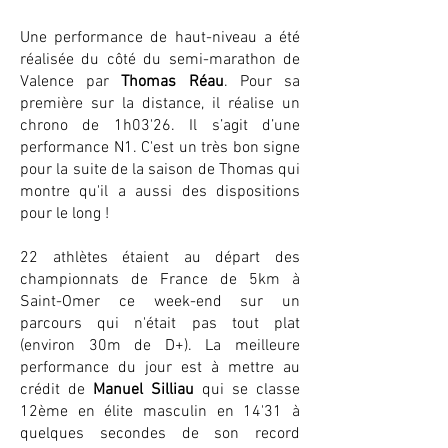
Une performance de haut-niveau a été
réalisée du côté du semi-marathon de
Valence par
Thomas Réau
. Pour sa
première sur la distance, il réalise un
chrono de 1h03'26. Il s’agit d’une
performance N1. C'est un très bon signe
pour la suite de la saison de Thomas qui
montre qu'il a aussi des dispositions
pour le long !
22 athlètes étaient au départ des
championnats de France de 5km à
Saint-Omer ce week-end sur un
parcours qui n'était pas tout plat
(environ 30m de D+). La meilleure
performance du jour est à mettre au
crédit de
Manuel Silliau
qui se classe
12ème en élite masculin en 14'31 à
quelques secondes de son record