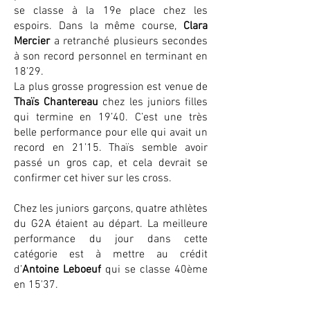
se classe à la 19e place chez les
espoirs. Dans la même course,
Clara
Mercier
a retranché plusieurs secondes
à son record personnel en terminant en
18’29.
La plus grosse progression est venue de
Thaïs Chantereau
chez les juniors filles
qui termine en 19’40. C’est une très
belle performance pour elle qui avait un
record en 21’15. Thaïs semble avoir
passé un gros cap, et cela devrait se
confirmer cet hiver sur les cross.
Chez les juniors garçons, quatre athlètes
du G2A étaient au départ. La meilleure
performance du jour dans cette
catégorie est à mettre au crédit
d’
Antoine Leboeuf
qui se classe 40ème
en 15'37.