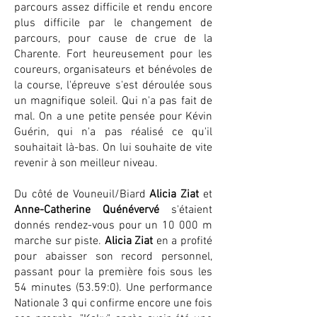
parcours assez difficile et rendu encore
plus difficile par le changement de
parcours, pour cause de crue de la
Charente. Fort heureusement pour les
coureurs, organisateurs et bénévoles de
la course, l'épreuve s'est déroulée sous
un magnifique soleil. Qui n'a pas fait de
mal. On a une petite pensée pour Kévin
Guérin, qui n'a pas réalisé ce qu'il
souhaitait là-bas. On lui souhaite de vite
revenir à son meilleur niveau.
Du côté de Vouneuil/Biard
Alicia Ziat
et
Anne-Catherine Quénévervé
s'étaient
donnés rendez-vous pour un 10 000 m
marche sur piste.
Alicia Ziat
en a profité
pour abaisser son record personnel,
passant pour la première fois sous les
54 minutes (53.59:0). Une performance
Nationale 3 qui confirme encore une fois