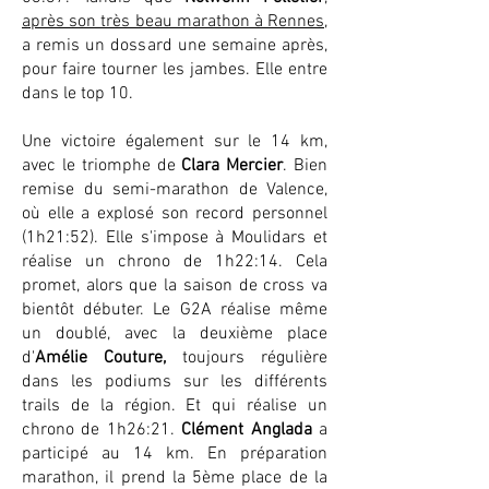
après son très beau marathon à Rennes,
a remis un dossard une semaine après,
pour faire tourner les jambes. Elle entre
dans le top 10.
Une victoire également sur le 14 km,
avec le triomphe de
Clara Mercier
. Bien
remise du semi-marathon de Valence,
où elle a explosé son record personnel
(1h21:52). Elle s'impose à Moulidars et
réalise un chrono de 1h22:14. Cela
promet, alors que la saison de cross va
bientôt débuter. Le G2A réalise même
un doublé, avec la deuxième place
d'
Amélie Couture,
toujours régulière
dans les podiums sur les différents
trails de la région. Et qui réalise un
chrono de 1h26:21.
Clément Anglada
a
participé au 14 km. En préparation
marathon, il prend la 5ème place de la