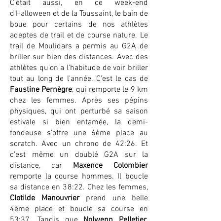
C'était aussi, en ce week-end
d'Halloween et de la Toussaint, le bain de
boue pour certains de nos athlètes
adeptes de trail et de course nature. Le
trail de Moulidars a permis au G2A de
briller sur bien des distances. Avec des
athlètes qu'on a l'habitude de voir briller
tout au long de l'année. C'est le cas de
Faustine Pernègre
, qui remporte le 9 km
chez les femmes. Après ses pépins
physiques, qui ont perturbé sa saison
estivale si bien entamée, la demi-
fondeuse s'offre une 6ème place au
scratch. Avec un chrono de 42:26. Et
c'est même un doublé G2A sur la
distance, car
Maxence Colombier
remporte la course hommes. Il boucle
sa distance en 38:22. Chez les femmes,
Clotilde Manouvrier
prend une belle
4ème place et boucle sa course en
53:37. Tandis que
Nolwenn Pelletier
,