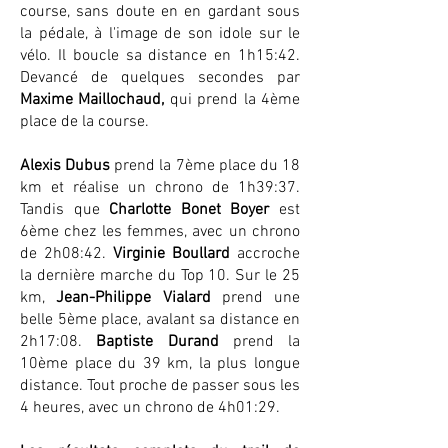
course, sans doute en en gardant sous
la pédale, à l'image de son idole sur le
vélo. Il boucle sa distance en 1h15:42.
Devancé de quelques secondes par
Maxime Maillochaud,
qui prend la 4ème
place de la course.
Alexis Dubus
prend la 7ème place du 18
km et réalise un chrono de 1h39:37.
Tandis que
Charlotte Bonet Boyer
est
6ème chez les femmes, avec un chrono
de 2h08:42.
Virginie Boullard
accroche
la dernière marche du Top 10. Sur le 25
km,
Jean-Philippe Vialard
prend une
belle 5ème place, avalant sa distance en
2h17:08.
Baptiste Durand
prend la
10ème place du 39 km, la plus longue
distance. Tout proche de passer sous les
4 heures, avec un chrono de 4h01:29.