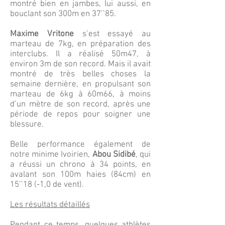
montré bien en jambes, lui aussi, en
bouclant son 300m en 37’’85.
Maxime Vritone
s’est essayé au
marteau de 7kg, en préparation des
interclubs. Il a réalisé 50m47, à
environ 3m de son record. Mais il avait
montré de très belles choses la
semaine dernière, en propulsant son
marteau de 6kg à 60m66, à moins
d’un mètre de son record, après une
période de repos pour soigner une
blessure.
Belle performance également de
notre minime Ivoirien,
Abou Sidibé
, qui
a réussi un chrono à 34 points, en
avalant son 100m haies (84cm) en
15’’18 (-1,0 de vent).
Les résultats détaillés