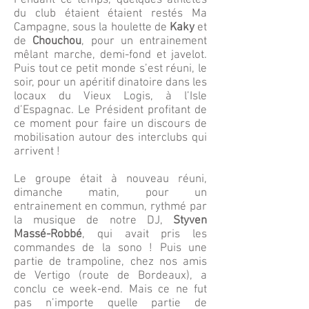
Pendant ce temps, quelques athlètes
du club étaient étaient restés Ma
Campagne, sous la houlette de
Kaky
et
de
Chouchou
, pour un entrainement
mêlant marche, demi-fond et javelot.
Puis tout ce petit monde s’est réuni, le
soir, pour un apéritif dinatoire dans les
locaux du Vieux Logis, à l’Isle
d’Espagnac. Le Président profitant de
ce moment pour faire un discours de
mobilisation autour des interclubs qui
arrivent !
Le groupe était à nouveau réuni,
dimanche matin, pour un
entrainement en commun, rythmé par
la musique de notre DJ,
Styven
Massé-Robbé
, qui avait pris les
commandes de la sono ! Puis une
partie de trampoline, chez nos amis
de Vertigo (route de Bordeaux), a
conclu ce week-end. Mais ce ne fut
pas n’importe quelle partie de