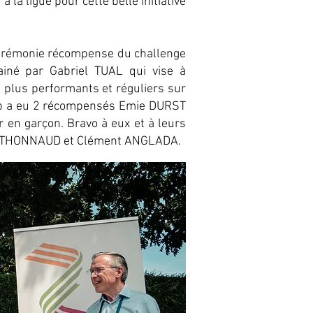
à la ligue pour cette belle initiative
 cérémonie récompense du challenge
ainé par Gabriel TUAL qui vise à
 plus performants et réguliers sur
club a eu 2 récompensés Emie DURST
 en garçon. Bravo à eux et à leurs
ERTHONNAUD et Clément ANGLADA.