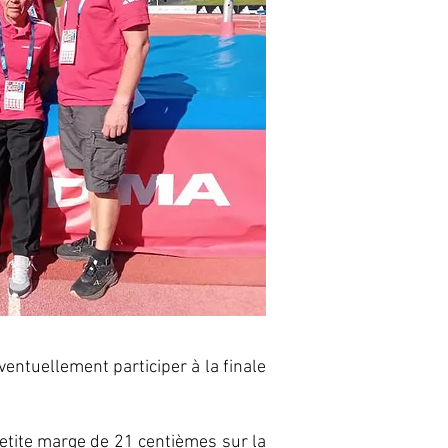
ntuellement participer à la finale
etite marge de 21 centièmes sur la