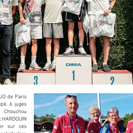
 JO de Paris
ipé, 6 juges
, Chouchou
ic HARDOUIN
er sur ces