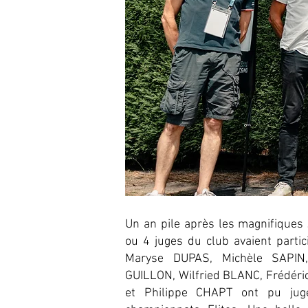
Un an pile après les magnifiques
ou 4 juges du club avaient partic
Maryse DUPAS, Michèle SAPIN
GUILLON, Wilfried BLANC, Frédér
et Philippe CHAPT ont pu jug