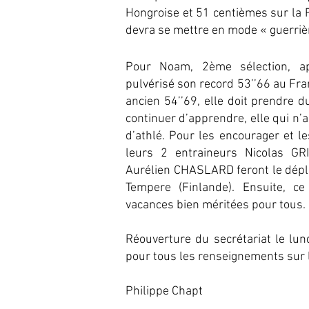
Hongroise et 51 centièmes sur la R
devra se mettre en mode « guerrière
Pour Noam, 2ème sélection, ap
pulvérisé son record 53’’66 au Fra
ancien 54’’69, elle doit prendre du
continuer d’apprendre, elle qui n’
d’athlé. Pour les encourager et le
leurs 2 entraineurs Nicolas GR
Aurélien CHASLARD feront le dép
Tempere (Finlande). Ensuite, c
vacances bien méritées pour tous.
Réouverture du secrétariat le lun
pour tous les renseignements sur l
Philippe Chapt