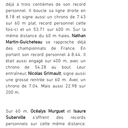
déjà à trois centièmes de son record
personnel. Il boucle sa ligne droite en
8.18 et signe aussi un chrono de 7.43
sur 60 m plat, record personnel cette
fois-ci et un 53.71 sur 400 m. Sur la
même distance du 60 m haies,
Nathan
Martin-Guicheteau
se rapproche déjà
des championnats de France. En
portant son record personnel à 8.44. Il
était aussi engagé sur 400 m, avec un
chrono de 54.28 au bout. Leur
entraîneur,
Nicolas Grimault
, signe aussi
une grosse rentrée sur 60 m. Avec un
chrono de 7.04. Mais aussi 22.98 sur
200 m.
Sur 60 m,
Océalys Murguet
et
Isaure
Suberville
s'offrent des records
personnels sur cette même distance.