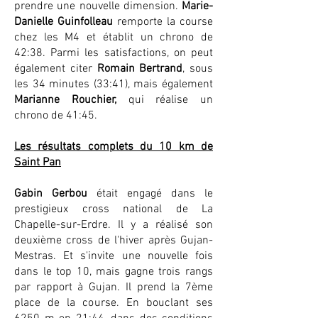
prendre une nouvelle dimension.
Marie-
Danielle Guinfolleau
remporte la course
chez les M4 et établit un chrono de
42:38. Parmi les satisfactions, on peut
également citer
Romain Bertrand
, sous
les 34 minutes (33:41), mais également
Marianne Rouchier,
qui réalise un
chrono de 41:45.
Les résultats complets du 10 km de
Saint Pan
Gabin Gerbou
était engagé dans le
prestigieux cross national de La
Chapelle-sur-Erdre. Il y a réalisé son
deuxième cross de l'hiver après Gujan-
Mestras. Et s'invite une nouvelle fois
dans le top 10, mais gagne trois rangs
par rapport à Gujan. Il prend la 7ème
place de la course. En bouclant ses