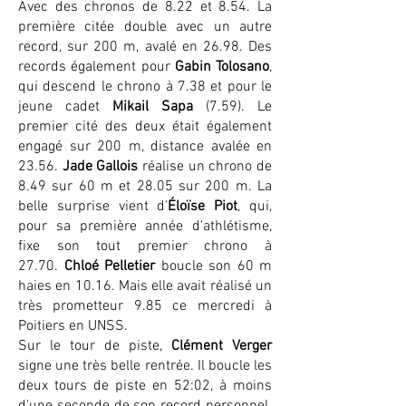
Avec des chronos de 8.22 et 8.54. La
première citée double avec un autre
record, sur 200 m, avalé en 26.98. Des
records également pour
Gabin Tolosano
,
qui descend le chrono à 7.38 et pour le
jeune cadet
Mikail Sapa
(7.59). Le
premier cité des deux était également
engagé sur 200 m, distance avalée en
23.56.
Jade Gallois
réalise un chrono de
8.49 sur 60 m et 28.05 sur 200 m. La
belle surprise vient d'
Éloïse Piot
, qui,
pour sa première année d'athlétisme,
fixe son tout premier chrono à
27.70.
Chloé Pelletier
boucle son 60 m
haies en 10.16. Mais elle avait réalisé un
très prometteur 9.85 ce mercredi à
Poitiers en UNSS.
Sur le tour de piste,
Clément Verger
signe une très belle rentrée. Il boucle les
deux tours de piste en 52:02, à moins