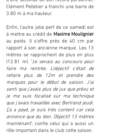
d'une seconde de son record personnel.
Clément Pelletier a franchi une barre de
3.80 m à ma hauteur.
Enfin, l'autre jolie perf de ce samedi est
à mettre au crédit de
Maxime Moulignier
au poids. Il s'offre près de 40 cm par
rapport à son ancienne marque. Les 13
mètres se rapprochent de plus en plus
(12.81 m). "J
e venais au concours pour
faire ma rentrée. L'objectif c'était de
refaire plus de 12m et prendre des
marques pour le début de saison. J'ai
senti que j'avais plus de jus que prévu et
je me suis focalisé sur ma technique
que j'avais travaillée avec Bertrand jeudi.
Ça a payé, je suis très content car cela
annonce que du bon. Objectif 13 mètres
maintenant
", confie celui qui a aussi un
rôle important dans le club cette saison.