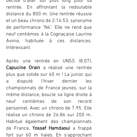
décidé d'aller sur plus long pour sa
rentrée. En affrontant la redoutable
distance du 800 m. Une rentrée réussie
et un beau chrono de 2:14:53, synonyme
de performance "N4". Elle ne rend que
neuf centièmes à la Cognaçaise Laurine
Avinio, habituée à ces distances.
Intéressant.
Après une rentrée en UNSS (8.07),
Capucine Orain
a réalisé une rentrée
plus que solide sur 60 m ! La junior, qui
a disputé l'hiver dernier les
championnats de France jeunes, sur la
même distance, boucle sa ligne droite à
neuf centièmes de son record
personnel. Avec un chrono de 7.95. Elle
réalise un chrono de 26.86 sur 200 m.
Habitué également des championnats
de France,
Yossef Hamdaoui
a frappé
fort sur 60 m haies. En s'approchant