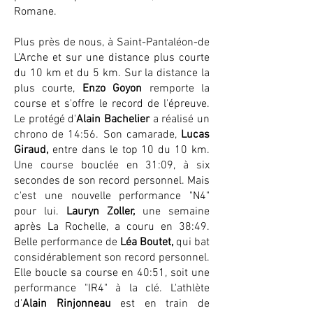
Romane.
Plus près de nous, à Saint-Pantaléon-de
L'Arche et sur une distance plus courte
du 10 km et du 5 km. Sur la distance la
plus courte,
Enzo Goyon
remporte la
course et s'offre le record de l'épreuve.
Le protégé d'
Alain Bachelier
a réalisé un
chrono de 14:56. Son camarade,
Lucas
Giraud,
entre dans le top 10 du 10 km.
Une course bouclée en 31:09, à six
secondes de son record personnel. Mais
c'est une nouvelle performance "N4"
pour lui.
Lauryn Zoller,
une semaine
après La Rochelle, a couru en 38:49.
Belle performance de
Léa Boutet,
qui bat
considérablement son record personnel.
Elle boucle sa course en 40:51, soit une
performance "IR4" à la clé. L'athlète
d'
Alain Rinjonneau
est en train de