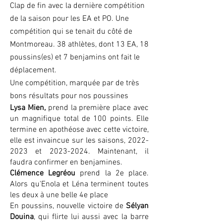
Clap de fin avec la dernière compétition
de la saison pour les EA et PO. Une
compétition qui se tenait du côté de
Montmoreau. 38 athlètes, dont 13 EA, 18
poussins(es) et 7 benjamins ont fait le
déplacement.
Une compétition, marquée par de très
bons résultats pour nos poussines
Lysa Mien,
prend la première place avec
un magnifique total de 100 points. Elle
termine en apothéose avec cette victoire,
elle est invaincue sur les saisons,
2022-
2023
et
2023-2024
. Maintenant, il
faudra confirmer en benjamines.
Clémence Legréou
prend la 2e place.
Alors qu'Enola et Léna terminent toutes
les deux à une belle 4e place
En poussins, nouvelle victoire de
Sélyan
Douina
, qui flirte lui aussi avec la barre