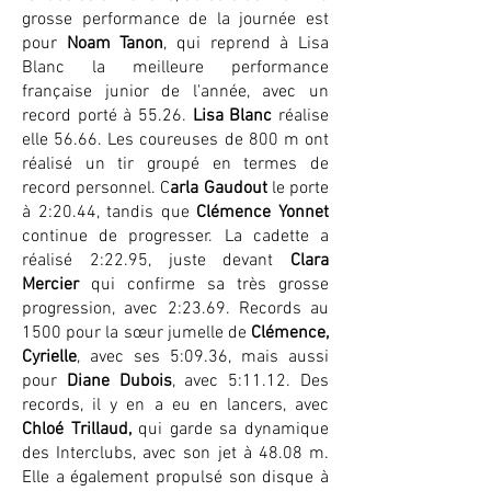
grosse performance de la journée est
pour
Noam Tanon
, qui reprend à Lisa
Blanc la meilleure performance
française junior de l'année, avec un
record porté à 55.26.
Lisa Blanc
réalise
elle 56.66. Les coureuses de 800 m ont
réalisé un tir groupé en termes de
record personnel. C
arla Gaudout
le porte
à 2:20.44, tandis que
Clémence Yonnet
continue de progresser. La cadette a
réalisé 2:22.95, juste devant
Clara
Mercier
qui confirme sa très grosse
progression, avec 2:23.69. Records au
1500 pour la sœur jumelle de
Clémence,
Cyrielle
, avec ses 5:09.36, mais aussi
pour
Diane Dubois
, avec 5:11.12. Des
records, il y en a eu en lancers, avec
Chloé Trillaud,
qui garde sa dynamique
des Interclubs, avec son jet à 48.08 m.
Elle a également propulsé son disque à