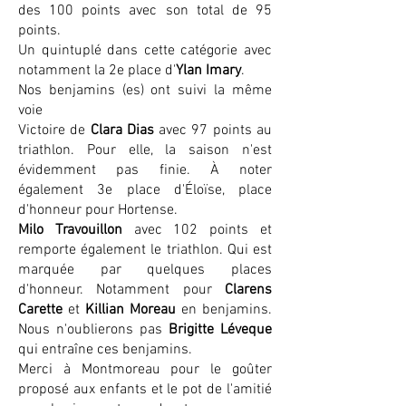
des 100 points avec son total de 95
points.
Un quintuplé dans cette catégorie avec
notamment la 2e place d'
Ylan Imary
.
Nos benjamins (es) ont suivi la même
voie
Victoire de
Clara Dias
avec 97 points au
triathlon. Pour elle, la saison n'est
évidemment pas finie. À noter
également 3e place d'Éloïse, place
d'honneur pour Hortense.
Milo Travouillon
avec 102 points et
remporte également le triathlon. Qui est
marquée par quelques places
d'honneur. Notamment pour
Clarens
Carette
et
Killian Moreau
en benjamins.
Nous n'oublierons pas
Brigitte Léveque
qui entraîne ces benjamins.
Merci à Montmoreau pour le goûter
proposé aux enfants et le pot de l'amitié