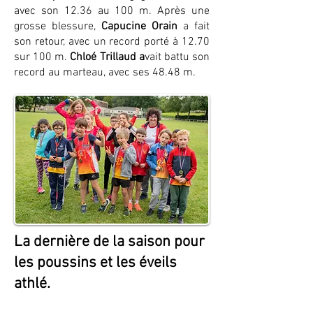
avec son 12.36 au 100 m. Après une
grosse blessure,
Capucine Orain
a fait
son retour, avec un record porté à 12.70
sur 100 m.
Chloé Trillaud a
vait battu son
record au marteau, avec ses 48.48 m.
La dernière de la saison pour
les poussins et les éveils
athlé.