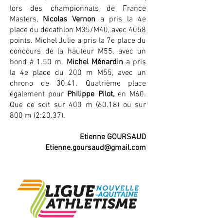
lors des championnats de France
Masters,
Nicolas Vernon
a pris la 4e
place du décathlon M35/M40, avec 4058
points. Michel Julie a pris la 7e place du
concours de la hauteur M55, avec un
bond à 1.50 m.
Michel Ménardin
a pris
la 4e place du 200 m M55, avec un
chrono de 30.41. Quatrième place
également pour
Philippe Pilot,
en M60.
Que ce soit sur 400 m (60.18) ou sur
800 m (2:20.37).
Etienne GOURSAUD
Etienne.goursaud@gmail.com