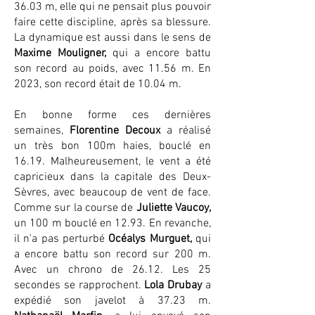
36.03 m, elle qui ne pensait plus pouvoir
faire cette discipline, après sa blessure.
La dynamique est aussi dans le sens de
Maxime Mouligner,
qui a encore battu
son record au poids, avec 11.56 m. En
2023, son record était de 10.04 m.
En bonne forme ces dernières
semaines,
Florentine Decoux
a réalisé
un très bon 100m haies, bouclé en
16.19. Malheureusement, le vent a été
capricieux dans la capitale des Deux-
Sèvres, avec beaucoup de vent de face.
Comme sur la course de
Juliette Vaucoy,
un 100 m bouclé en 12.93. En revanche,
il n'a pas perturbé
Océalys Murguet,
qui
a encore battu son record sur 200 m.
Avec un chrono de 26.12. Les 25
secondes se rapprochent.
Lola Drubay
a
expédié son javelot à 37.23 m.