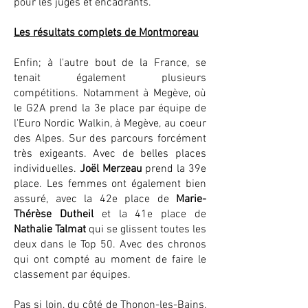
pour les juges et encadrants.
Les résultats complets de Montmoreau
Enfin; à l'autre bout de la France, se
tenait également plusieurs
compétitions. Notamment à Megève, où
le G2A prend la 3e place par équipe de
l'Euro Nordic Walkin, à Megève, au coeur
des Alpes. Sur des parcours forcément
très exigeants. Avec de belles places
individuelles.
Joël Merzeau
prend la 39e
place. Les femmes ont également bien
assuré, avec la 42e place de
Marie-
Thérèse Dutheil
et la 41e place de
Nathalie Talmat
qui se glissent toutes les
deux dans le Top 50. Avec des chronos
qui ont compté au moment de faire le
classement par équipes.
Pas si loin, du côté de Thonon-les-Bains,