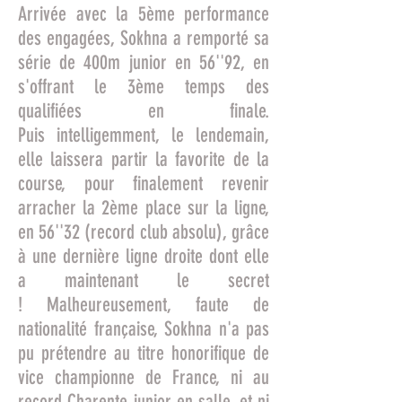
Arrivée avec la 5ème performance
des engagées, Sokhna a remporté sa
série de 400m junior en 56''92, en
s'offrant le 3ème temps des
qualifiées en finale.
Puis intelligemment, le lendemain,
elle laissera partir la favorite de la
course, pour finalement revenir
arracher la 2ème place sur la ligne,
en 56''32 (record club absolu), grâce
à une dernière ligne droite dont elle
a maintenant le secret
! Malheureusement, faute de
nationalité française, Sokhna n'a pas
pu prétendre au titre honorifique de
vice championne de France, ni au
record Charente junior en salle, et ni