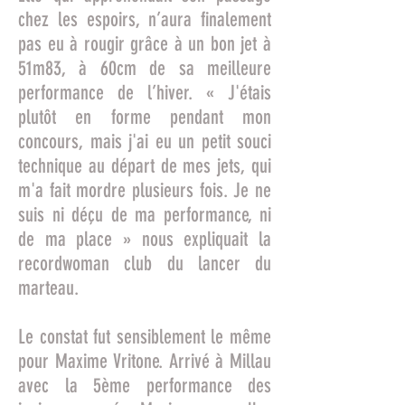
chez les espoirs, n’aura finalement
pas eu à rougir grâce à un bon jet à
51m83, à 60cm de sa meilleure
performance de l’hiver. « J'étais
plutôt en forme pendant mon
concours, mais j'ai eu un petit souci
technique au départ de mes jets, qui
m'a fait mordre plusieurs fois. Je ne
suis ni déçu de ma performance, ni
de ma place » nous expliquait la
recordwoman club du lancer du
marteau.
Le constat fut sensiblement le même
pour Maxime Vritone. Arrivé à Millau
avec la 5ème performance des