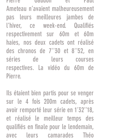
Pierre Gaudon et Paul
Ameteau n’avaient malheureusement
pas leurs meilleures jambes de
l’hiver, ce week-end. Qualifiés
respectivement sur 60m et 60m
haies, nos deux cadets ont réalisé
des chronos de 7''30 et 8''52, en
séries de leurs courses
respectives.
La vidéo du 60m de
Pierre
.
Ils étaient bien partis pour se venger
sur le 4 fois 200m cadets, après
avoir remporté leur série en 1'32''18,
et réalisé le meilleur temps des
qualifiés en finale pour le lendemain,
avec leurs camarades Théo